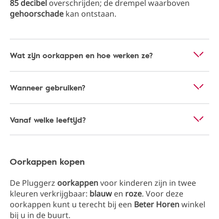
85 decibel
overschrijden; de drempel waarboven
gehoorschade
kan ontstaan.
Wat zijn oorkappen en hoe werken ze?
Wanneer gebruiken?
Vanaf welke leeftijd?
Oorkappen kopen
De Pluggerz
oorkappen
voor kinderen zijn in twee
kleuren verkrijgbaar:
blauw
en
roze
. Voor deze
oorkappen kunt u terecht bij een
Beter Horen
winkel
bij u in de buurt.