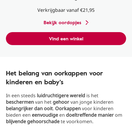
Verkrijgbaar vanaf €21,95
Bekijk oordopjes
Vind een winkel
Het belang van oorkappen voor
kinderen en baby's
In een steeds
luidruchtigere wereld
is het
beschermen
van het
gehoor
van jonge kinderen
belangrijker dan ooit
.
Oorkappen
voor kinderen
bieden een
eenvoudige
en
doeltreffende manier
om
blijvende gehoorschade
te voorkomen.