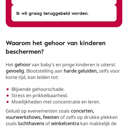
Ik wil graag teruggebeld worden.
Waarom het gehoor van kinderen
beschermen?
Het
gehoor
van baby’s en jonge kinderen is uiterst
gevoelig
. Blootstelling aan
harde geluiden,
zelfs voor
korte tijd, kan leiden tot:
Blijvende gehoorschade.
Stress en prikkelbaarheid.
Moeilijkheden met concentratie en leren.
Geluid op evenementen zoals
concerten,
vuurwerkshows, feesten
of zelfs op drukke plekken
zoals
luchthavens
of
winkelcentra
kan makkelijk de