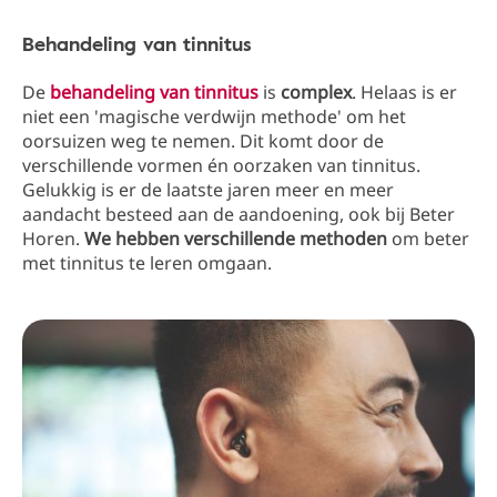
Behandeling van tinnitus
De
behandeling van tinnitus
is
complex
. Helaas is er
niet een 'magische verdwijn methode' om het
oorsuizen weg te nemen. Dit komt door de
verschillende vormen én oorzaken van tinnitus.
Gelukkig is er de laatste jaren meer en meer
aandacht besteed aan de aandoening, ook bij Beter
Horen.
We hebben verschillende methoden
om beter
met tinnitus te leren omgaan.