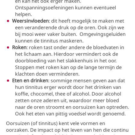
en kan het ook erger maken.
Ontspanningsoefeningen kunnen eventueel
helpen.
Weersinvloeden
: dit heeft mogelijk te maken met
een veranderende druk op de oren. Ook zijn we
bij mooi weer vaker buiten. Omgevingsgeluiden
kunnen de tinnitus maskeren.
Roken
: roken tast onder andere de bloedvaten in
het lichaam aan. Hierdoor vermindert ook de
doorbloeding van het slakkenhuis in het oor.
Stoppen met roken kan op de lange termijn de
klachten doen verminderen.
Eten en drinken
: sommige mensen geven aan dat
hun tinnitus erger wordt door het drinken van
koffie, chocomel, thee of alcohol. Door alcohol
zetten onze aderen uit, waardoor meer bloed
naar de oren stroomt en oorsuizen kan optreden.
Ook het eten van pittig voedsel wordt genoemd.
Oorsuizen (of tinnitus) kent vele vormen en
oorzaken. De impact op het leven van hen die continu