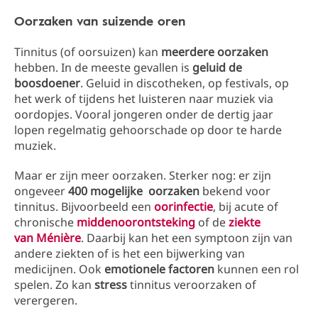
Oorzaken van suizende oren
Tinnitus (of oorsuizen) kan
meerdere oorzaken
hebben. In de meeste gevallen is
geluid de
boosdoener
. Geluid in discotheken, op festivals, op
het werk of tijdens het luisteren naar muziek via
oordopjes. Vooral jongeren onder de dertig jaar
lopen regelmatig gehoorschade op door te harde
muziek.
Maar er zijn meer oorzaken. Sterker nog: er zijn
ongeveer
400 mogelijke oorzaken
bekend voor
tinnitus. Bijvoorbeeld een
oorinfectie
, bij acute of
chronische
middenoorontsteking
of de
ziekte
van Ménière
. Daarbij kan het een symptoon zijn van
andere ziekten of is het een bijwerking van
medicijnen. Ook
emotionele factoren
kunnen een rol
spelen. Zo kan
stress
tinnitus veroorzaken of
verergeren.