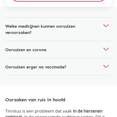
Welke medicijnen kunnen oorsuizen
veroorzaken?
Oorsuizen en corona
Oorsuizen erger na vaccinatie?
Oorzaken van ruis in hoofd
Tinnitus is een probleem dat vaak
in de hersenen
ontstaat
, in de zogenaamde auditieve cortex. Dit is