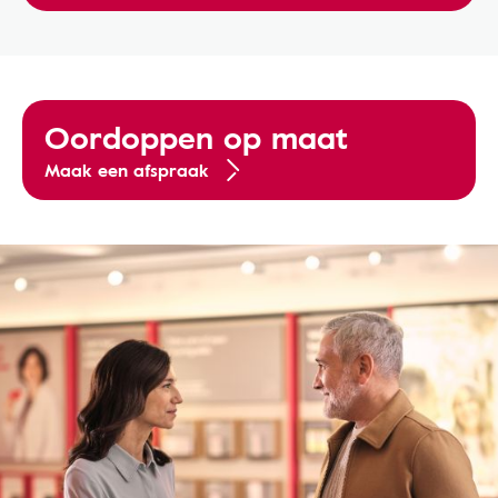
Oordoppen op maat
Maak een afspraak