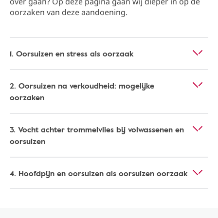
over gaan? Op deze pagina gaan wij dieper in op de
oorzaken van deze aandoening.
1. Oorsuizen en stress als oorzaak
2. Oorsuizen na verkoudheid: mogelijke
oorzaken
3. Vocht achter trommelvlies bij volwassenen en
oorsuizen​
4. Hoofdpijn en oorsuizen als oorsuizen oorzaak