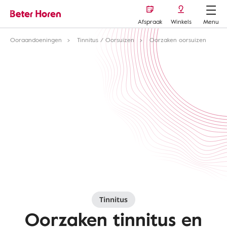
Afspraak
Winkels
Menu
Ooraandoeningen
Tinnitus / Oorsuizen
Oorzaken oorsuizen
Tinnitus
Oorzaken tinnitus en