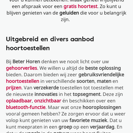
een afspraak voor een
gratis hoortest
. Zo kunt u
blijven genieten van de
geluiden
die voor u belangrijk
zijn.
Uitgebreid en divers aanbod
hoortoestellen
Bij
Beter Horen
denken we nooit licht over uw
gehoorverlies
. We willen u altijd de
beste oplossing
bieden. Daarom bieden wij zeer
gebruiksvriendelijke
hoortoestellen
in verschillende
soorten
,
maten
en
prijzen
. Van
verzekerde
toestellen tot toestellen met
de nieuwste
innovaties
in het
topsegment
. Deze zijn
oplaadbaar
,
onzichtbaar
én beschikken over een
bluetooth-functie
. Maar wat onze
hooroplossingen
vooral gemeen hebben? Ze zorgen ervoor dat u weer
volop kunt genieten van uw
favoriete muziek
. Dat u
kunt meepraten in een
groep
op een
verjaardag
. En