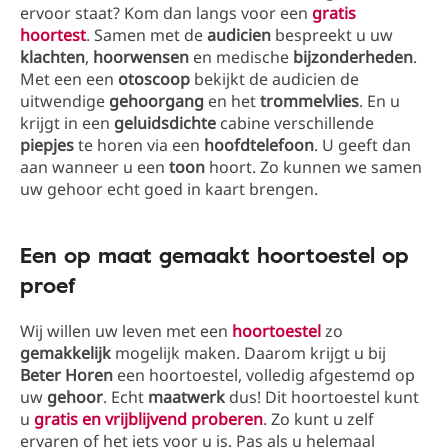
ervoor staat? Kom dan langs voor een
gratis
hoortest
. Samen met de
audicien
bespreekt u uw
klachten
,
hoorwensen
en medische
bijzonderheden
.
Met een een
otoscoop
bekijkt de audicien de
uitwendige
gehoorgang
en het
trommelvlies
. En u
krijgt in een
geluidsdichte
cabine verschillende
piepjes
te horen via een
hoofdtelefoon
. U geeft dan
aan wanneer u een
toon
hoort. Zo kunnen we samen
uw gehoor echt goed in kaart brengen.
Een op maat gemaakt hoortoestel op
proef
Wij willen uw leven met een
hoortoestel
zo
gemakkelijk
mogelijk maken. Daarom krijgt u bij
Beter
Horen
een hoortoestel, volledig afgestemd op
uw
gehoor
. Echt
maatwerk
dus! Dit hoortoestel kunt
u
gratis en vrijblijvend proberen
. Zo kunt u zelf
ervaren of het iets voor u is. Pas als u helemaal