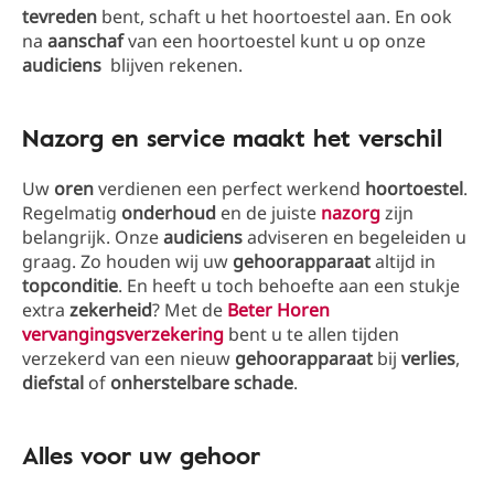
tevreden
bent, schaft u het hoortoestel aan. En ook
na
aanschaf
van een hoortoestel kunt u op onze
audiciens
blijven rekenen.
Nazorg en service maakt het verschil
Uw
oren
verdienen een perfect werkend
hoortoestel
.
Regelmatig
onderhoud
en de juiste
nazorg
zijn
belangrijk. Onze
audiciens
adviseren en begeleiden u
graag. Zo houden wij uw
gehoorapparaat
altijd in
topconditie
. En heeft u toch behoefte aan een stukje
extra
zekerheid
? Met de
Beter Horen
vervangingsverzekering
bent u te allen tijden
verzekerd van een nieuw
gehoorapparaat
bij
verlies
,
diefstal
of
onherstelbare
schade
.
Alles voor uw gehoor