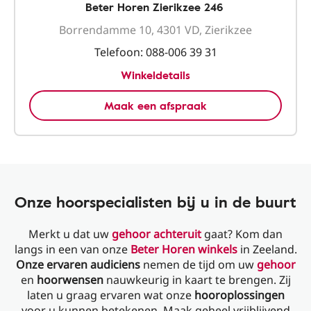
Beter Horen Zierikzee 246
Borrendamme 10, 4301 VD, Zierikzee
Telefoon:
088-006 39 31
Winkeldetails
Maak een afspraak
Onze hoorspecialisten bij u in de buurt
Merkt u dat uw
gehoor achteruit
gaat? Kom dan
langs in een van onze
Beter Horen winkels
in Zeeland.
Onze ervaren audiciens
nemen de tijd om uw
gehoor
en
hoorwensen
nauwkeurig in kaart te brengen. Zij
laten u graag ervaren wat onze
hooroplossingen
voor u kunnen betekenen. Maak geheel vrijblijvend