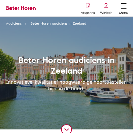
Afspraak
Winkels
Menu
Audiciens
Beter Horen audiciens in Zeeland
Beter Horen audiciens in
Zeeland
Innovatieve, kwalitatief hoogwaardige hoortoestellen
bij u in de buurt.