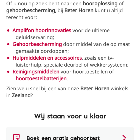
Of u nou op zoek bent naar een
hooroplossing
of
gehoorbescherming
, bij
Beter
Horen
kunt u altijd
terecht voor:
Amplifon hoorinnovaties
voor de ultieme
geluidservaring;
Gehoorbescherming
door middel van de op maat
gemaakte oordoppen;
Hulpmiddelen en accessoires
, zoals een tv-
luisterhulp, speciale deurbel of wekkersysteem;
Reinigingsmiddelen
voor hoortoestellen of
hoortoestelbatterijen
.
Zien we u snel bij een van onze
Beter
Horen
winkels
in
Zeeland
?
Wij staan voor u klaar
Boek een gratis gehoortest