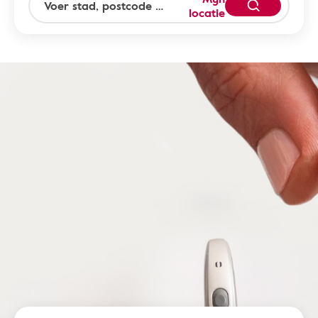
locatie