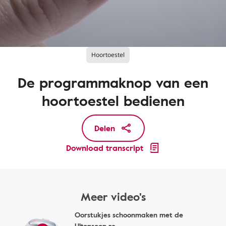
Hoortoestel
De programmaknop van een
hoortoestel bedienen
Delen
Download transcript
Meer video's
Oorstukjes schoonmaken met de
Ultrasoon re...