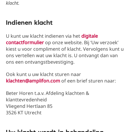
klacht.
Indienen klacht
U kunt uw klacht indienen via het
digitale
contactformulier
op onze website. Bij ‘Uw verzoek’
kiest u voor compliment of klacht. Vervolgens kunt u
ons vertellen wat uw klacht is. U ontvangt dan van
ons een ontvangstbevestiging.
Ook kunt u uw klacht sturen naar
klachten@amplifon.com
of een brief sturen naar:
Beter Horen t.a.v. Afdeling klachten &
klanttevredenheid
Vliegend Hertlaan 85
3526 KT Utrecht
Uw klacht wordt in behandeling