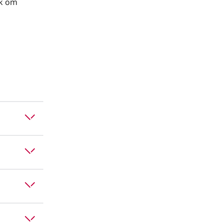
jk om