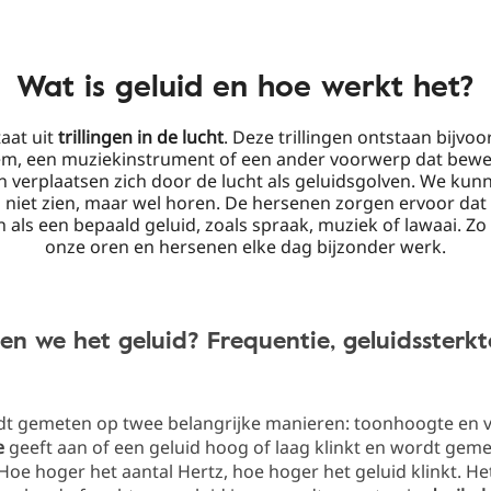
Wat is geluid en hoe werkt het?
aat uit
trillingen in de lucht
. Deze trillingen ontstaan bijvo
em, een muziekinstrument of een ander voorwerp dat bewe
en verplaatsen zich door de lucht als geluidsgolven. We ku
 niet zien, maar wel horen. De hersenen zorgen ervoor dat 
als een bepaald geluid, zoals spraak, muziek of lawaai. Zo
onze oren en hersenen elke dag bijzonder werk.
n we het geluid? Frequentie, geluidssterkt
dt gemeten op twee belangrijke manieren: toonhoogte en 
e
geeft aan of een geluid hoog of laag klinkt en wordt geme
 Hoe hoger het aantal Hertz, hoe hoger het geluid klinkt. H