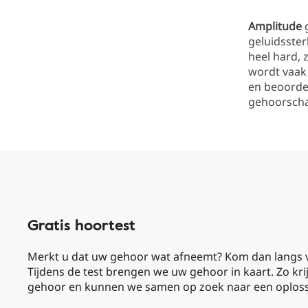
Amplitude
g
geluidsster
heel hard,
wordt vaak
en beoordel
gehoorscha
Gratis hoortest
Merkt u dat uw gehoor wat afneemt? Kom dan langs voo
Tijdens de test brengen we uw gehoor in kaart. Zo k
gehoor en kunnen we samen op zoek naar een oplos