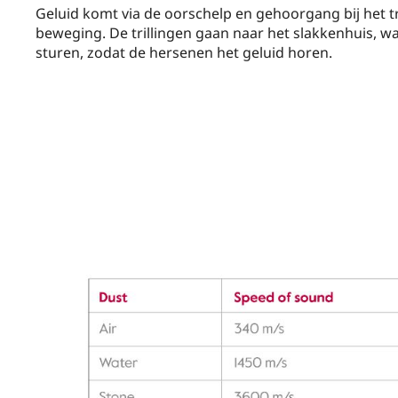
Geluid komt via de oorschelp en gehoorgang bij het tr
beweging. De trillingen gaan naar het slakkenhuis, w
sturen, zodat de hersenen het geluid horen.