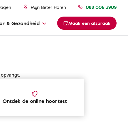
ragen
Mijn Beter Horen
088 006 3909
or & Gezondheid
Maak een afspraak
t opvangt.
Ontdek de online hoortest