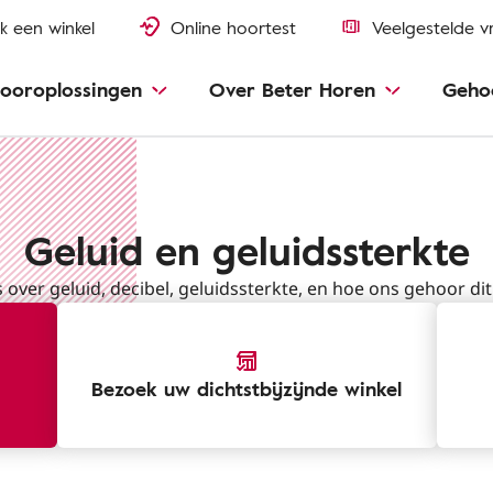
k een winkel
Online hoortest
Veelgestelde v
ooroplossingen
Over Beter Horen
Geho
Geluid en geluidssterkte
s over geluid, decibel, geluidssterkte, en hoe ons gehoor di
Bezoek uw dichtstbijzijnde winkel