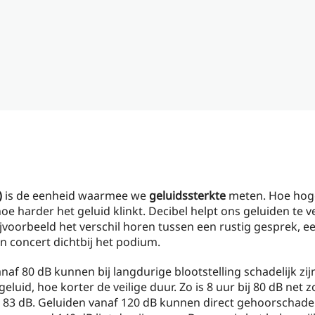
)
is de eenheid waarmee we
geluidssterkte
meten. Hoe hog
hoe harder het geluid klinkt. Decibel helpt ons geluiden te v
ijvoorbeeld het verschil horen tussen een rustig gesprek, 
en concert dichtbij het podium.
naf 80 dB kunnen bij langdurige blootstelling schadelijk zij
eluid, hoe korter de veilige duur. Zo is 8 uur bij 80 dB net z
ij 83 dB. Geluiden vanaf 120 dB kunnen direct gehoorschade