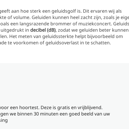
eeft aan hoe sterk een geluidsgolf is. Dit ervaren wij als
kte of volume. Geluiden kunnen heel zacht zijn, zoals je ei
 zoals een langsrazende brommer of muziekconcert. Geluid
 uitgedrukt in
decibel (dB)
, zodat we geluiden beter kunnen
en. Het meten van geluidssterkte helpt bijvoorbeeld om
de te voorkomen of geluidsoverlast in te schatten.
r een hoortest. Deze is gratis en vrijblijvend.
rijgen we binnen 30 minuten een goed beeld van uw
sing