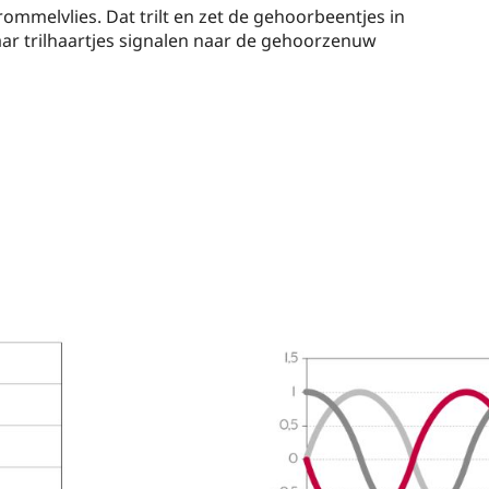
ommelvlies. Dat trilt en zet de gehoorbeentjes in
aar trilhaartjes signalen naar de gehoorzenuw