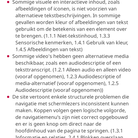
Sommige visuele en interactieve inhoud, zoals
afbeeldingen of iconen, is niet voorzien van
alternatieve tekstbeschrijvingen. In sommige
gevallen worden kleur of afbeeldingen van tekst
gebruikt om de betekenis van een element over
te brengen. (1.1.1 Niet-tekstinhoud, 1.3.3
Sensorische kenmerken, 1.4.1 Gebruik van kleur,
1.4.5 Afbeeldingen van tekst)
Sommige video's hebben geen alternatieve media
beschikbaar, zoals een audiodescriptie of een
teksttranscript. (1.2.1 Alleen audio en alleen video
(vooraf opgenomen), 1.2.3 Audiodescriptie of
media-alternatief (vooraf opgenomen), 1.2.5
Audiodescriptie (vooraf opgenomen))
De site vertoont enkele structurele problemen die
navigatie met schermlezers inconsistent kunnen
maken. Koppen volgen geen logische volgorde,
de navigatiemenu’s zijn niet correct opgebouwd
en er is geen knop om direct naar de
hoofdinhoud van de pagina te springen. (1.3.1
Informatie en relaties, 2.4.1 Blokken overslaan,