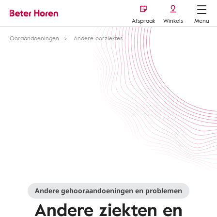
Afspraak
Winkels
Menu
Ooraandoeningen
Andere oorziektes
Andere gehooraandoeningen en problemen
Andere ziekten en