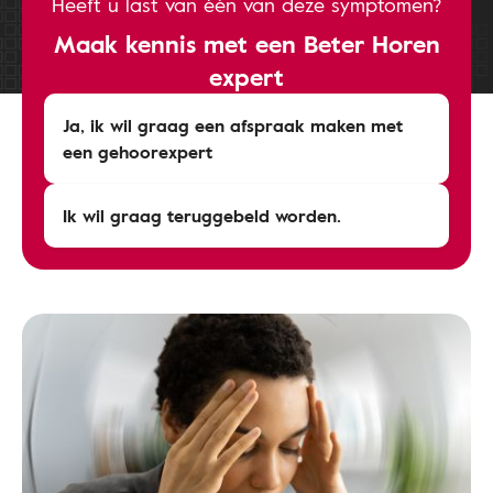
Heeft u last van één van deze symptomen?
Maak kennis met een Beter Horen
expert
Ja, ik wil graag een afspraak maken met
een gehoorexpert
Ik wil graag teruggebeld worden.