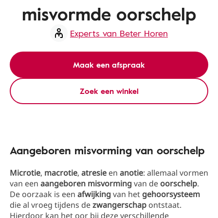
misvormde oorschelp
Experts van Beter Horen
Maak een afspraak
Zoek een winkel
Aangeboren misvorming van oorschelp
Microtie
,
macrotie
,
atresie
en
anotie
: allemaal vormen
van een
aangeboren misvorming
van de
oorschelp
.
De oorzaak is een
afwijking
van het
gehoorsysteem
die al vroeg tijdens de
zwangerschap
ontstaat.
Hierdoor kan het oor bij deze verschillende