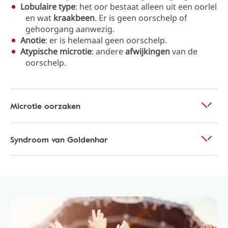
Lobulaire type
: het oor bestaat alleen uit een oorlel
en wat
kraakbeen
. Er is geen oorschelp of
gehoorgang aanwezig.
Anotie
: er is helemaal geen oorschelp.
Atypische microtie
: andere
afwijkingen
van de
oorschelp.
Microtie oorzaken
Syndroom van Goldenhar