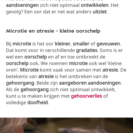
aandoeningen
zich niet optimaal
ontwikkelen
. Het
gevolg? Een oor dat er net wat anders
uitziet
.
Microtie en atresie - kleine oorschelp
Bij
microtie
is het oor
kleiner
,
smaller
of
gevouwen
.
Dat komt voor in verschillende
gradaties
. Soms is er
wel een
oorschelp
en af en toe ontbreekt de
oorschelp
ook. We noemen
microtie
ook wel ‘kleine
oren’.
Microtie
komt vaak voor samen met
atresie
. De
betekenis van
atresie
is het ontbreken van de
gehoorgang
. Beide zijn
aangeboren aandoeningen
.
Als de
gehoorgang
zich niet optimaal ontwikkelt,
kunt u te maken krijgen met
gehoorverlies
of
volledige
doofheid
.