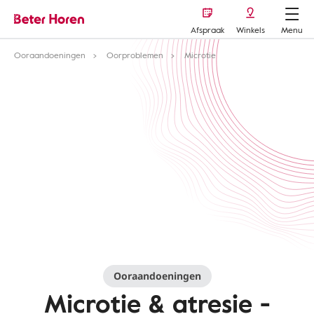
Afspraak
Winkels
Menu
Ooraandoeningen
Oorproblemen
Microtie
Ooraandoeningen
Microtie & atresie -