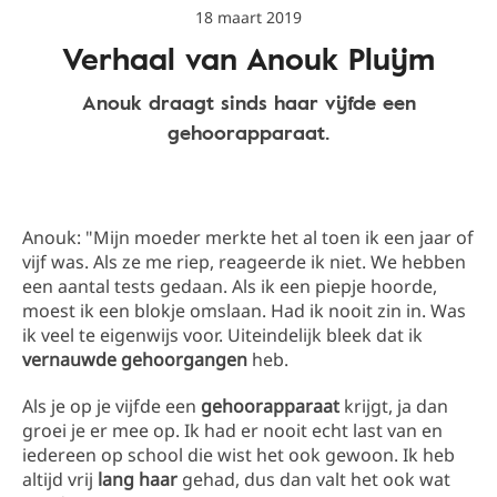
18 maart 2019
Verhaal van Anouk Pluijm
Anouk draagt sinds haar vijfde een
gehoorapparaat.
Anouk: "Mijn moeder merkte het al toen ik een jaar of
vijf was. Als ze me riep, reageerde ik niet. We hebben
een aantal tests gedaan. Als ik een piepje hoorde,
moest ik een blokje omslaan. Had ik nooit zin in. Was
ik veel te eigenwijs voor. Uiteindelijk bleek dat ik
vernauwde gehoorgangen
heb.
Als je op je vijfde een
gehoorapparaat
krijgt, ja dan
groei je er mee op. Ik had er nooit echt last van en
iedereen op school die wist het ook gewoon. Ik heb
altijd vrij
lang haar
gehad, dus dan valt het ook wat