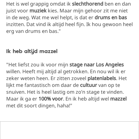
Het is wel grappig omdat ik
slechthorend
ben en dan
juist voor
muziek
kies. Maar mijn gehoor zit me niet
in de weg. Wat me wel helpt, is dat er
drums en bas
inzitten. Dat vind ik altijd heel fijn. Ik hou gewoon heel
erg van drums en bas."
Ik heb altijd mazzel
"Het liefst zou ik voor mijn
stage naar Los Angeles
willen. Heeft mij altijd al getrokken. En nou wil ik er
zeker weten heen. Er zitten zoveel
platenlabels
. Het
lijkt me fantastisch om daar de
cultuur
van op te
snuiven. Het is heel lastig om zo’n stage te vinden.
Maar ik ga er
100% voor
. En ik heb altijd wel
mazzel
met dit soort dingen, haha!"