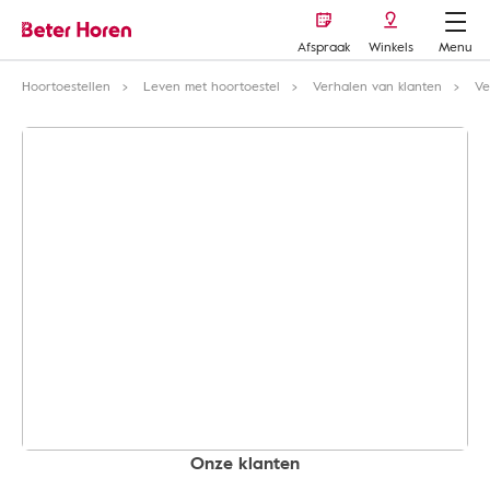
Afspraak
Winkels
Menu
Hoortoestellen
Leven met hoortoestel
Verhalen van klanten
Ve
Onze klanten