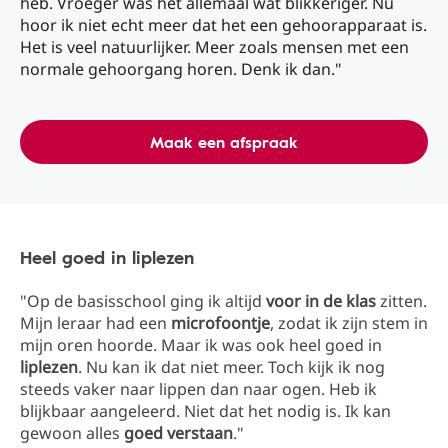
heb. Vroeger was het allemaal wat blikkeriger. Nu
hoor ik niet echt meer dat het een gehoorapparaat is.
Het is veel natuurlijker. Meer zoals mensen met een
normale gehoorgang horen. Denk ik dan."
Maak een afspraak
Heel goed in liplezen
"Op de basisschool ging ik altijd
voor in de klas
zitten.
Mijn leraar had een
microfoontje
, zodat ik zijn stem in
mijn oren hoorde. Maar ik was ook heel goed in
liplezen
. Nu kan ik dat niet meer. Toch kijk ik nog
steeds vaker naar lippen dan naar ogen. Heb ik
blijkbaar aangeleerd. Niet dat het nodig is. Ik kan
gewoon alles
goed verstaan
."