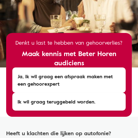
Denkt u last te hebben van gehoorverlies?
Maak kennis met Beter Horen
audiciens
Ja, ik wil graag een afspraak maken met
een gehoorexpert
Ik wil graag teruggebeld worden.
Heeft u klachten die lijken op autofonie?