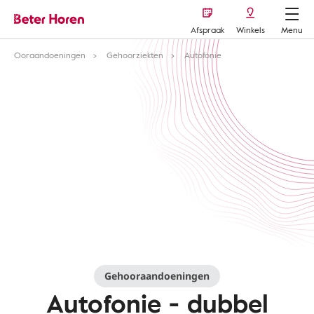
Afspraak
Winkels
Menu
Ooraandoeningen
Gehoorziekten
Autofonie
Gehooraandoeningen
Autofonie - dubbel