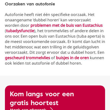
Oorzaken van autofonie
Autofonie heeft niet één specifieke oorzaak. Het
onaangename ‘dubbel horen’ kan veroorzaakt
worden door
problemen met de buis van Eustachius
(
tubadysfunctie
), het trommelvlies of andere delen in
ons oor. Een open buis van Eustachius (tuba aperta) is
de meest voorkomende oorzaak. Er komt dan lucht in
het middenoor, wat een trilling in de geluidsgolven
veroorzaakt. Dit zorgt ervoor dat u dubbel hoort. Een
gescheurd trommelvlies
of
buisjes in de oren
kunnen
ook leiden tot autofonie of dubbel horen.
Kom langs voor een
gratis hoortest
Maak een afspraak