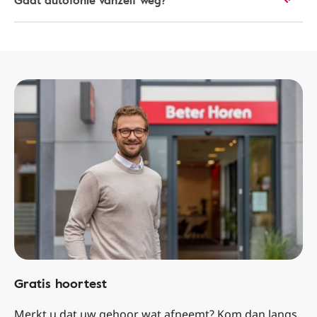
Gaat autofonie vanzelf weg?
Gratis hoortest
Merkt u dat uw gehoor wat afneemt? Kom dan langs