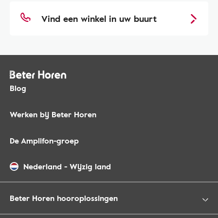
Vind een winkel in uw buurt
Blog
Werken bij Beter Horen
De Amplifon-groep
Nederland
-
Wijzig land
Beter Horen hooroplossingen