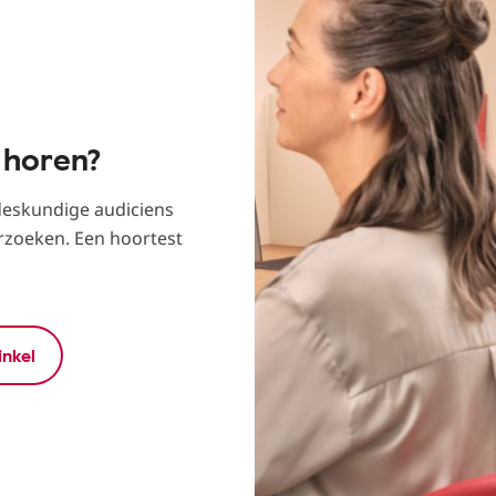
 horen?
eskundige audiciens
rzoeken. Een hoortest
inkel