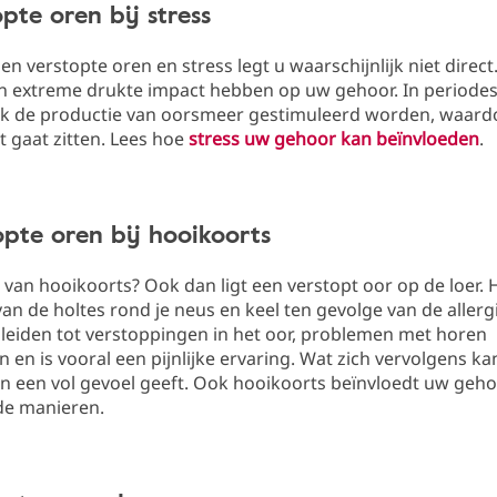
opte oren bij stress
sen verstopte oren en stress legt u waarschijnlijk niet direct
n extreme drukte impact hebben op uw gehoor. In periodes
jk de productie van oorsmeer gestimuleerd worden, waard
ht gaat zitten. Lees hoe
stress uw gehoor kan beïnvloeden
.
opte oren bij hooikoorts
t van hooikoorts? Ook dan ligt een verstopt oor op de loer. 
an de holtes rond je neus en keel ten gevolge van de allerg
 leiden tot verstoppingen in het oor, problemen met horen
 en is vooral een pijnlijke ervaring. Wat zich vervolgens 
en een vol gevoel geeft. Ook hooikoorts beïnvloedt uw geh
de manieren.