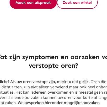
Maak een afspraak
Zoek een winkel
at zijn symptomen en oorzaken v
verstopte oren?
icht? Als uw oren verstopt zijn, merkt u dat gelijk.
Oren die 
 dicht zitten, zijn niet alleen vervelend maar ook heel onha
situaties. Het kan iedereen overkomen en is meestal geen r
 verschillende oorzaken kunnen uw oren voor korte of lang
opt raken.
We bespreken hieronder mogelijke
oorzaken
.