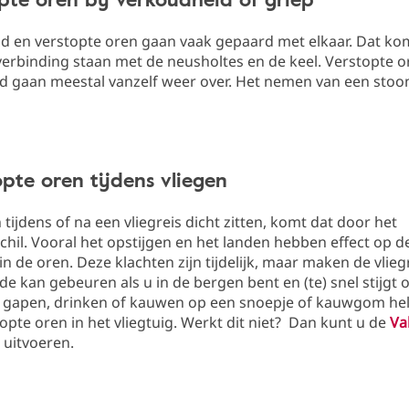
d en verstopte oren gaan vaak gepaard met elkaar. Dat ko
verbinding staan met de neusholtes en de keel. Verstopte or
d gaan meestal vanzelf weer over. Het nemen van een sto
opte oren tijdens vliegen
 tijdens of na een vliegreis dicht zitten, komt dat door het
hil. Vooral het opstijgen en het landen hebben effect op d
 in de oren. Deze klachten zijn tijdelijk, maar maken de vlie
fde kan gebeuren als u in de bergen bent en (te) snel stijgt o
) gapen, drinken of kauwen op een snoepje of kauwgom hel
opte oren in het vliegtuig. Werkt dit niet? Dan kunt u de
Va
uitvoeren.