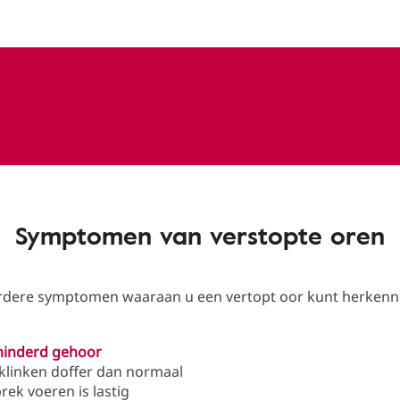
Symptomen van verstopte oren
erdere symptomen waaraan u een vertopt oor kunt herkenn
minderd gehoor
klinken doffer dan normaal
rek voeren is lastig