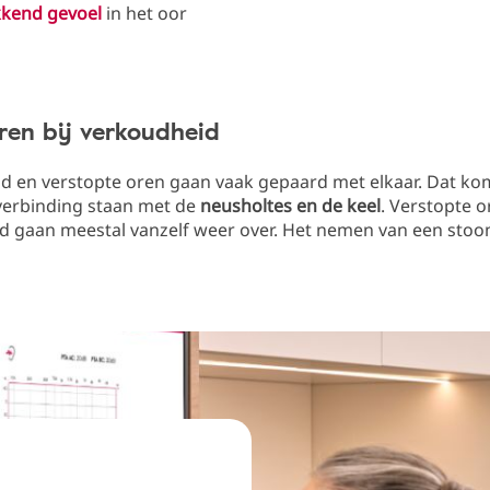
kend gevoel
in het oor
ren bij verkoudheid
d en verstopte oren gaan vaak gepaard met elkaar. Dat ko
 verbinding staan met de
neusholtes en de keel
. Verstopte o
d gaan meestal vanzelf weer over. Het nemen van een sto