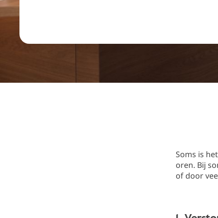
Soms is het
oren. Bij 
of door vee
1. Verst