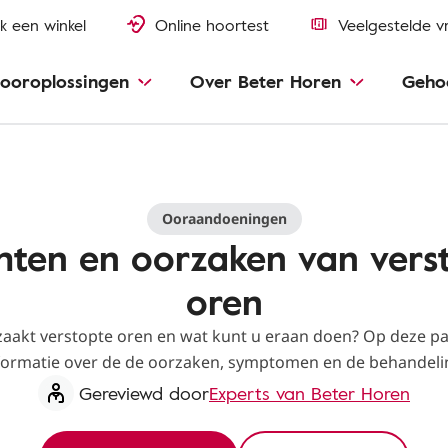
k een winkel
Online hoortest
Veelgestelde v
ooroplossingen
Over Beter Horen
Geho
Ooraandoeningen
hten en oorzaken van vers
oren
aakt verstopte oren en wat kunt u eraan doen? Op deze pa
formatie over de de oorzaken, symptomen en de behandeli
Gereviewd door
Experts van Beter Horen