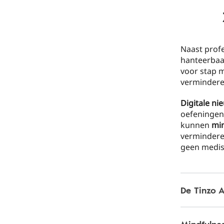
Naast profe
hanteerbaa
voor stap m
vermindere
Digitale n
oefeningen
kunnen
min
verminderen
geen medis
De Tinzo 