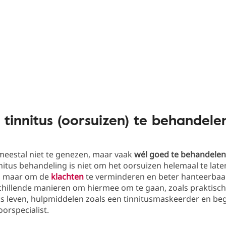
s tinnitus (oorsuizen) te behandele
meestal niet te genezen, maar vaak
wél goed te behandelen
nitus behandeling is niet om het oorsuizen helemaal te late
, maar om de
klachten
te verminderen en beter hanteerbaa
schillende manieren om hiermee om te gaan, zoals praktisch
ks leven, hulpmiddelen zoals een tinnitusmaskeerder en be
orspecialist.