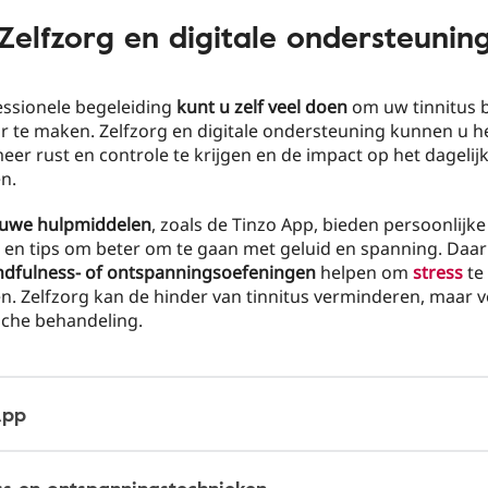
Zelfzorg en digitale ondersteunin
ssionele begeleiding
kunt u zelf veel doen
om uw tinnitus 
r te maken. Zelfzorg en digitale ondersteuning kunnen u h
eer rust en controle te krijgen en de impact op het dagelijk
n.
ieuwe hulpmiddelen
, zoals de Tinzo App, bieden persoonlijke
 en tips om beter om te gaan met geluid en spanning. Daa
dfulness- of ontspanningsoefeningen
helpen om
stress
te
. Zelfzorg kan de hinder van tinnitus verminderen, maar 
che behandeling.
App