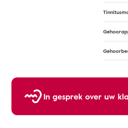
Tinnitusm
Gehoorapp
Gehoorbe
In gesprek over uw kl