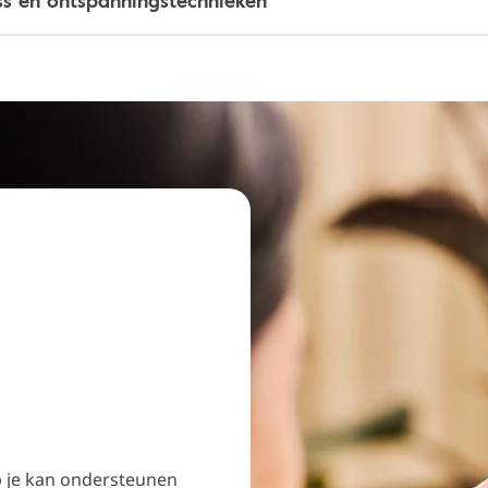
ss en ontspanningstechnieken
 je kan ondersteunen