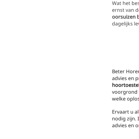
Wat het bes
ernst van d
oorsuizen 
dagelijks le
Beter Horen
advies en p
hoortoeste
voorgrond t
welke oplos
Ervaart u a
nodig zijn.
advies en 