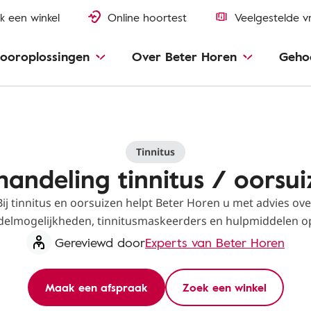
k een winkel
Online hoortest
Veelgestelde v
ooroplossingen
Over Beter Horen
Geho
Tinnitus
handeling tinnitus / oorsui
Bij tinnitus en oorsuizen helpt Beter Horen u met advies ove
elmogelijkheden, tinnitusmaskeerders en hulpmiddelen o
Gereviewd door
Experts van Beter Horen
Maak een afspraak
Zoek een winkel