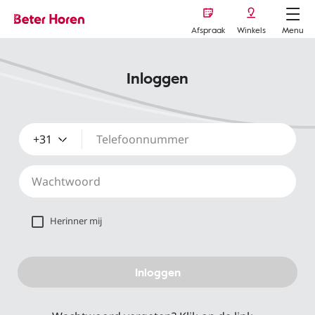
Afspraak
Winkels
Menu
Inloggen
+31
Herinner mij
Inloggen