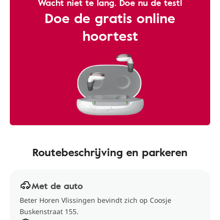
Wacht niet te lang. Doe nu de test!
Doe de gratis online
hoortest
Routebeschrijving en parkeren
Met de auto
Beter Horen Vlissingen bevindt zich op Coosje
Buskenstraat 155.