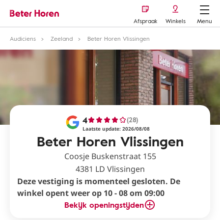
Afspraak
Winkels
Menu
Audiciens
Zeeland
Beter Horen Vlissingen
4
(28)
Laatste update: 2026/08/08
Beter Horen Vlissingen
Coosje Buskenstraat 155
4381 LD Vlissingen
Deze vestiging is momenteel gesloten. De
winkel opent weer op 10 - 08 om 09:00
Bekijk openingstijden