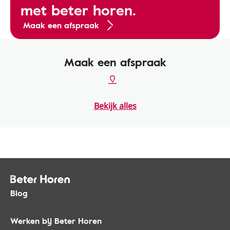
met beter horen.
Maak een afspraak
Maak een afspraak
Bekijk alles
Blog
Werken bij Beter Horen