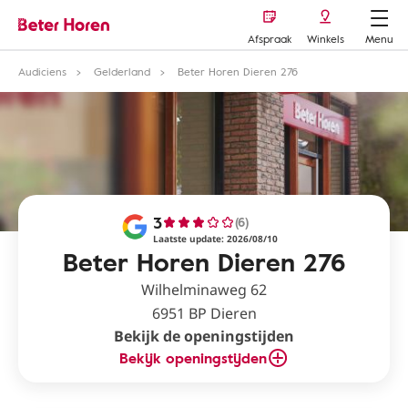
Afspraak
Winkels
Menu
Audiciens
Gelderland
Beter Horen Dieren 276
3
(6)
Laatste update: 2026/08/10
Beter Horen Dieren 276
Wilhelminaweg 62
6951 BP Dieren
Bekijk de openingstijden
Bekijk openingstijden