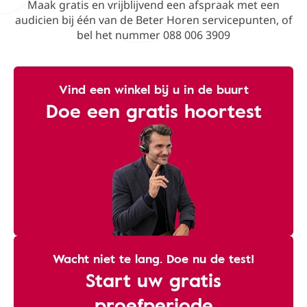
Maak gratis en vrijblijvend een afspraak met een
audicien bij één van de Beter Horen servicepunten, of
bel het nummer 088 006 3909
Vind een winkel bij u in de buurt
Doe een gratis hoortest
Wacht niet te lang. Doe nu de test!
Start uw gratis
proefperiode