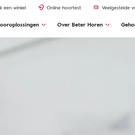
k een winkel
Online hoortest
Veelgestelde v
ooroplossingen
Over Beter Horen
Geho