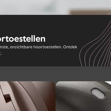
rtoestellen
inste, onzichtbare hoortoestellen. Ontdek
.