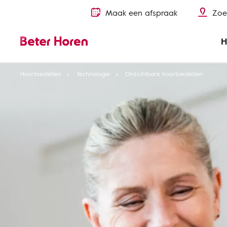
Maak een afspraak
Zoe
H
Hoortoestellen
Technologie
Onzichtbare hoortoestellen