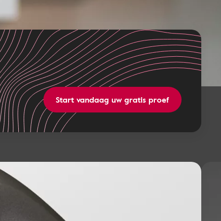
Start vandaag uw gratis proef