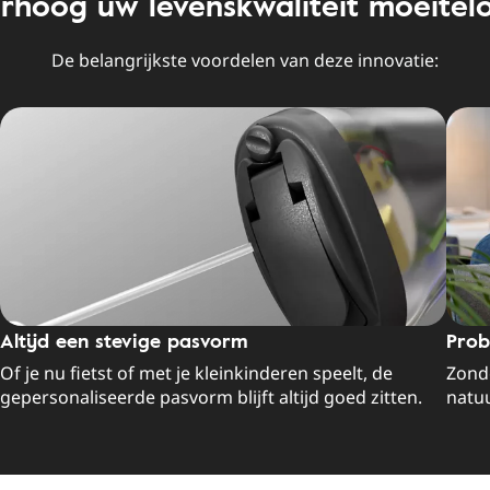
rhoog uw levenskwaliteit moeitel
De belangrijkste voordelen van deze innovatie:
Altijd een stevige pasvorm
Prob
Of je nu fietst of met je kleinkinderen speelt, de
Zonde
gepersonaliseerde pasvorm blijft altijd goed zitten.
natuu