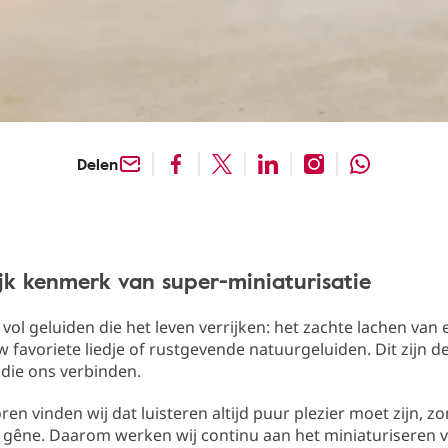
Delen
jk kenmerk van super-miniaturisatie
t vol geluiden die het leven verrijken: het zachte lachen van
w favoriete liedje of rustgevende natuurgeluiden. Dit zijn d
ie ons verbinden.
oren vinden wij dat luisteren altijd puur plezier moet zijn, z
f gêne. Daarom werken wij continu aan het miniaturiseren 