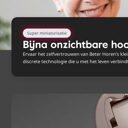
Super miniaturisatie
Bijna onzichtbare hoo
Ervaar het zelfvertrouwen van Beter Horen’s kle
discrete technologie die u met het leven verbindt