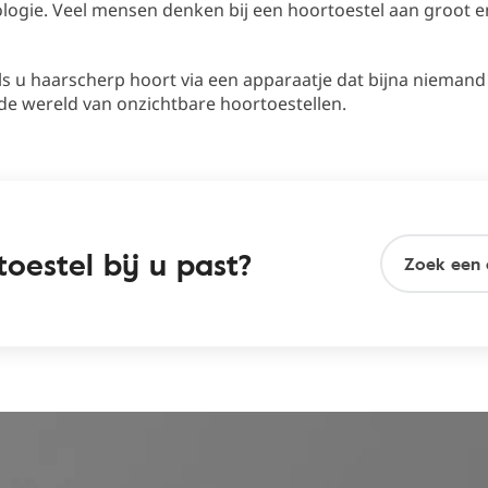
logie. Veel mensen denken bij een hoortoestel aan groot e
ls u haarscherp hoort via een apparaatje dat bijna nieman
de wereld van onzichtbare hoortoestellen.
oestel bij u past?