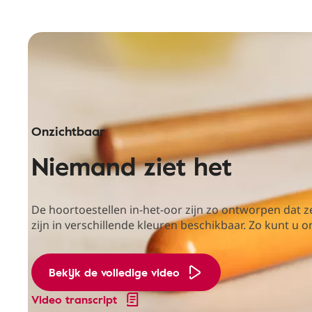
Onzichtbaar
Niemand ziet het
De hoortoestellen in-het-oor zijn zo ontworpen dat ze
zijn in verschillende kleuren beschikbaar. Zo kunt u
Bekijk de volledige video
Video transcript