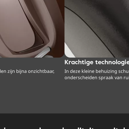
Krachtige technologi
len zijn bijna onzichtbaar,
In deze kleine behuizing sch
onderscheiden spraak van ruis