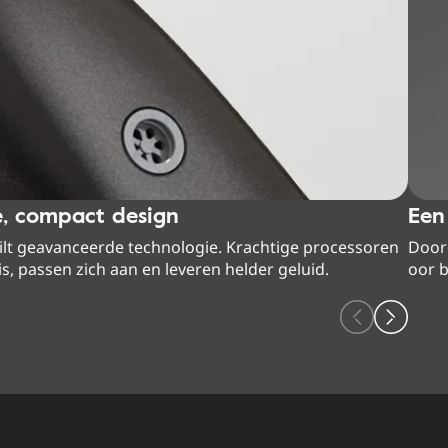
e, compact design
Een
uilt geavanceerde technologie. Krachtige processoren
Doord
, passen zich aan en leveren helder geluid.
oor b