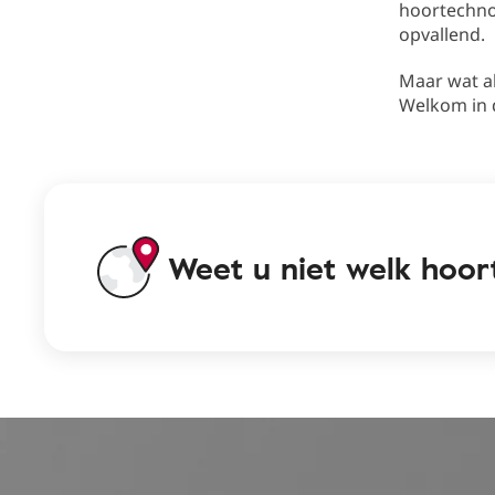
hoortechno
opvallend.
Maar wat a
Welkom in 
Weet u niet welk hoort