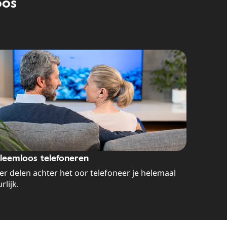
oos
leemloos telefoneren
r delen achter het oor telefoneer je helemaal
rlijk.