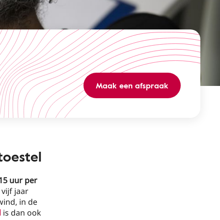
Maak een afspraak
oestel
15 uur per
vijf jaar
wind, in de
d
is dan ook