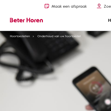
Maak een afspraak
Zoe
H
Hoortoestellen
Onderhoud van uw hoortoestel