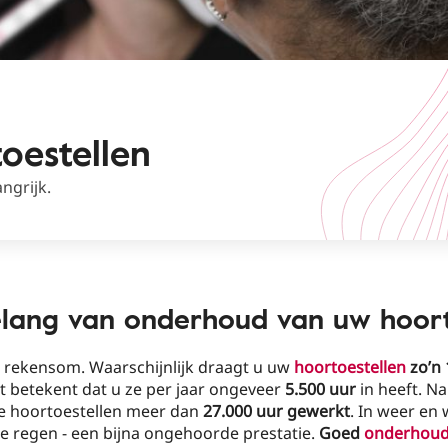
oestellen
ngrijk.
elang van onderhoud van uw hoort
e rekensom. Waarschijnlijk draagt u uw
hoortoestellen
zo’n 
at betekent dat u ze per jaar ongeveer
5.500 uur
in heeft. Na 
e hoortoestellen meer dan
27.000 uur gewerkt
. In weer en 
de regen - een bijna ongehoorde prestatie.
Goed
onderhou