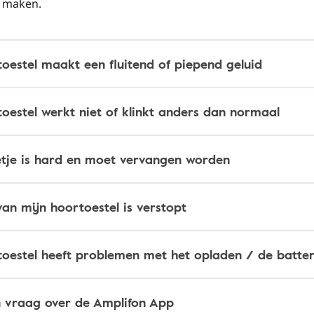
e maken.
oestel maakt een fluitend of piepend geluid
oestel werkt niet of klinkt anders dan normaal
etje is hard en moet vervangen worden
 van mijn hoortoestel is verstopt
toestel heeft problemen met het opladen / de batter
n vraag over de Amplifon App