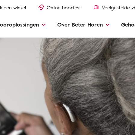
k een winkel
Online hoortest
Veelgestelde v
ooroplossingen
Over Beter Horen
Geho