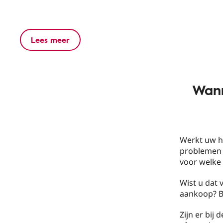
Lees meer
Wann
Werkt uw ho
problemen 
voor welke
Wist u dat 
aankoop? B
Zijn er bij