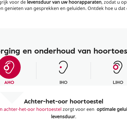
grijk voor de
levensduur van uw hoorapparaten
, zodat u o
ven genieten van gesprekken en geluiden. Ontdek hoe u dat 
rging en onderhoud van hoortoes
AHO
IHO
LIHO
Achter-het-oor hoortoestel
 achter-het-oor hoortoestel
zorgt voor een
optimale gelui
levensduur
.