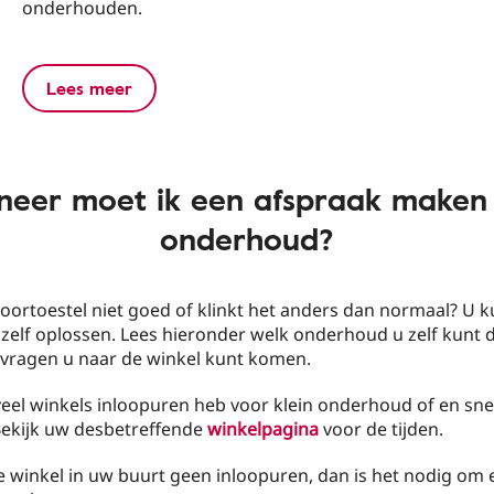
onderhouden.
Lees meer
eer moet ik een afspraak maken
onderhoud?
ortoestel niet goed of klinkt het anders dan normaal? U k
zelf oplossen. Lees hieronder welk onderhoud u zelf kunt 
 vragen u naar de winkel kunt komen.
veel winkels inloopuren heb voor klein onderhoud of en sne
ekijk uw desbetreffende
winkelpagina
voor de tijden.
 de winkel in uw buurt geen inloopuren, dan is het nodig om