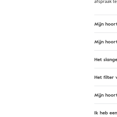
afspraak t
Mijn hoort
Mijn hoort
Het slang
Het filter
Mijn hoor
Ik heb ee