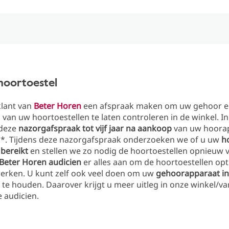
hoortoestel
klant van
Beter Horen
een afspraak maken om uw gehoor e
n van uw hoortoestellen te laten controleren in de winkel. I
 deze
nazorgafspraak tot vijf jaar na aankoop
van uw hoora
*. Tijdens deze nazorgafspraak onderzoeken we of u uw
h
bereikt
en stellen we zo nodig de hoortoestellen opnieuw v
Beter Horen audicien
er alles aan om de hoortoestellen op
werken. U kunt zelf ook veel doen om uw
gehoorapparaat in
te houden. Daarover krijgt u meer uitleg in onze winkel/v
e audicien.