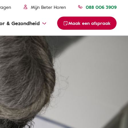
ragen
Mijn Beter Horen
088 006 3909
or & Gezondheid
Maak een afspraak