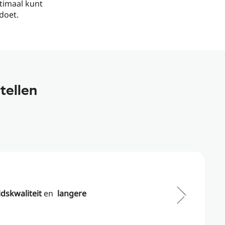
ptimaal kunt
doet.
tellen
dskwaliteit
en
langere