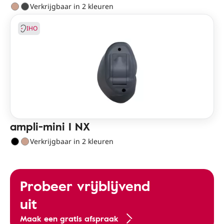
Verkrijgbaar in 2 kleuren
IHO
ampli-mini I NX
Verkrijgbaar in 2 kleuren
Probeer vrijblijvend
uit
Maak een gratis afspraak