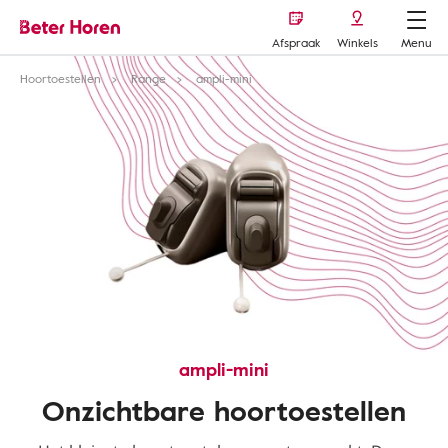
Afspraak
Winkels
Menu
Hoortoestellen
Range
ampli-mini
ampli-mini
Onzichtbare hoortoestellen