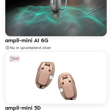
ampli-mini AI 6G
Nu in sprankelend zilver
IHO
ampli-mini 5D