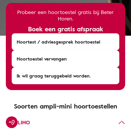
Probeer een hoortoestel gratis bij Beter
Horen.
Boek een gratis afspraak
Hoortest / adviesgesprek hoortoestel
Hoortoestel vervangen
Ik wil graag teruggebeld worden.
Soorten ampli-mini hoortoestellen
LIHO