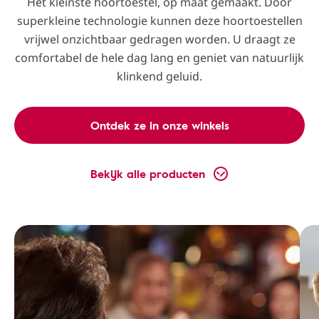
Het kleinste hoortoestel, op maat gemaakt. Door
superkleine technologie kunnen deze hoortoestellen
vrijwel onzichtbaar gedragen worden. U draagt ze
comfortabel de hele dag lang en geniet van natuurlijk
klinkend geluid.
Ontdek ze in onze winkels
Bekijk alle producten