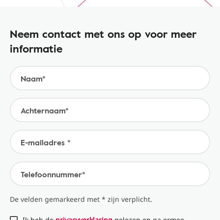
Neem contact met ons op voor meer
informatie
Naam*
Achternaam*
E-mailadres *
Telefoonnummer*
De velden gemarkeerd met * zijn verplicht.
Ik heb de
privacyverklaring
gelezen en ga ermee