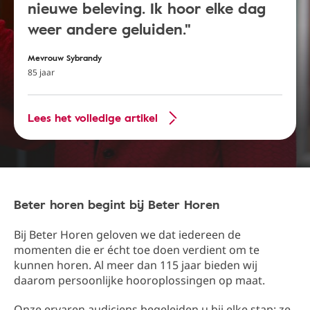
nieuwe beleving. Ik hoor elke dag
weer andere geluiden."
Mevrouw Sybrandy
85 jaar
Lees het volledige artikel
Beter horen begint bij Beter Horen
Bij Beter Horen geloven we dat iedereen de
momenten die er écht toe doen verdient om te
kunnen horen. Al meer dan 115 jaar bieden wij
daarom persoonlijke hooroplossingen op maat.
Onze ervaren audiciens begeleiden u bij elke stap: ze