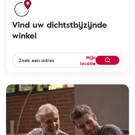
Vind uw dichtstbijzijnde
winkel
Mijn
locatie