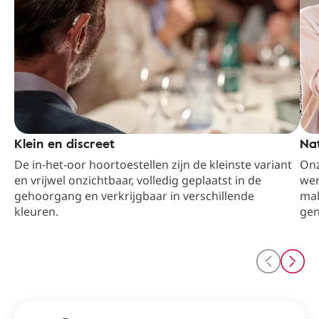
Klein en discreet
Nat
De in-het-oor hoortoestellen zijn de kleinste variant
Onz
en vrijwel onzichtbaar, volledig geplaatst in de
wer
gehoorgang en verkrijgbaar in verschillende
mak
kleuren.
gen