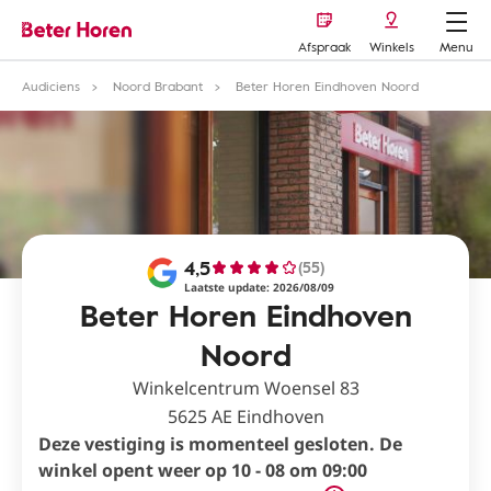
Afspraak
Winkels
Menu
Audiciens
Noord Brabant
Beter Horen Eindhoven Noord
4,5
(55)
Laatste update: 2026/08/09
Beter Horen Eindhoven
Noord
Winkelcentrum Woensel 83
5625 AE Eindhoven
Deze vestiging is momenteel gesloten. De
winkel opent weer op 10 - 08 om 09:00