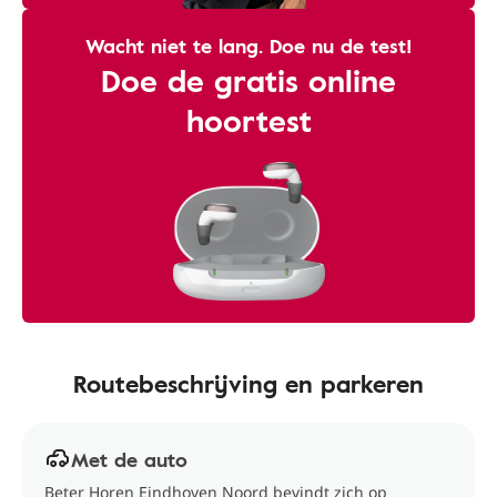
Wacht niet te lang. Doe nu de test!
Doe de gratis online
hoortest
Routebeschrijving en parkeren
Met de auto
Beter Horen Eindhoven Noord bevindt zich op