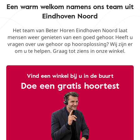
Een warm welkom namens ons team uit
Eindhoven Noord
Het team van Beter Horen Eindhoven Noord laat
mensen weer genieten van een goed gehoor. Heeft u
vragen over uw gehoor op hooroplossing? Wij zijn er
om u te helpen. Graag tot ziens in onze winkel.
Vind een winkel bij u in de buurt
Doe een gratis hoortest