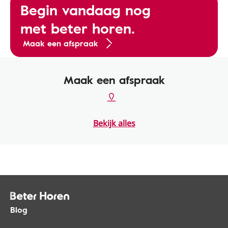
Begin vandaag nog
met beter horen.
Maak een afspraak
Maak een afspraak
Bekijk alles
Blog