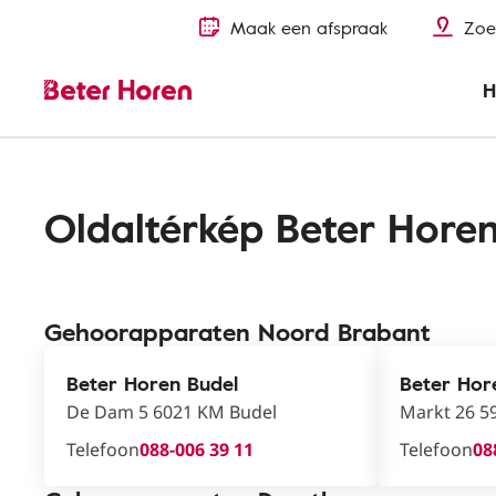
Maak een afspraak
Zoe
H
Oldaltérkép Beter Hore
Gehoorapparaten Noord Brabant
Beter Horen Budel
Beter Hor
De Dam 5 6021 KM Budel
Markt 26 5
Telefoon
088-006 39 11
Telefoon
08