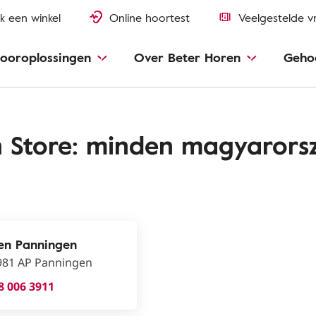
k een winkel
Online hoortest
Veelgestelde v
ooroplossingen
Over Beter Horen
Geho
n Store: minden magyarorsz
en Panningen
981 AP Panningen
8 006 3911