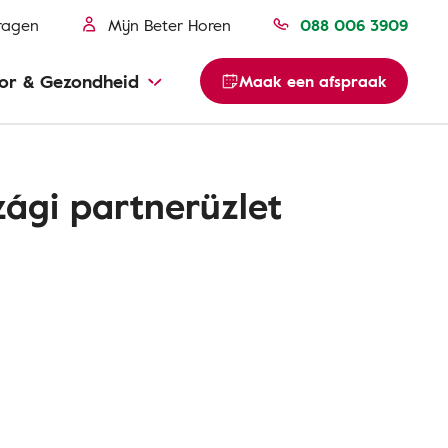
ragen
Mijn Beter Horen
088 006 3909
or & Gezondheid
Maak een afspraak
ági partnerüzlet