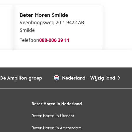
Beter Horen Smilde
Veenhoopsweg 20-1 9422 AB
Smilde
Telefoon
088-006 39 11
De Amplifon-groep
Nederland
-
Wijzig land
Beter Horen in Nederland
Beter Horen in Utrecht
Beter Horen in Amsterdam