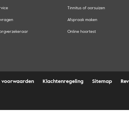
rvice
Tinnitus of oorsuizen
 vragen
Afspraak maken
orgverzekeraar
Online hoortest
 voorwaarden
Klachtenregeling
Sitemap
Rev