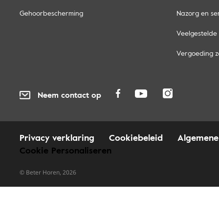
Gehoorbescherming
Nazorg en se
Veelgestelde
Vergoeding z
Neem contact op
Privacy verklaring
Cookiebeleid
Algemene
Cookie Personaliseren
© Beter Horen, 2026