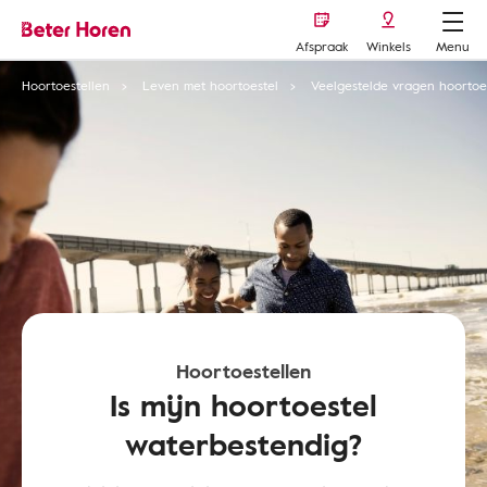
Afspraak
Winkels
Menu
Hoortoestellen
Leven met hoortoestel
Veelgestelde vragen hoortoe
Hoortoestellen
Is mijn hoortoestel
waterbestendig?