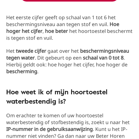
Het eerste cijfer geeft op schaal van 1 tot 6 het
beschermingsniveau aan tegen stof en vuil.
Hoe
hoger het cijfer
,
hoe beter
het hoortoestel beschermt
is tegen stof en vuil.
Het
tweede cijfer
gaat over het
beschermingsniveau
tegen water
. Dit gebeurt op een
schaal van 0 tot 8
.
Hierbij geldt ook: hoe hoger het cijfer, hoe hoger de
bescherming
.
Hoe weet ik of mijn hoortoestel
waterbestendig is?
Om erachter te komen of uw hoortoestel
waterbestendig of stofbestendig is, zoekt u naar het
IP-nummer in de gebruiksaanwijzing
. Kunt u het IP-
nummer niet vinden? Ga dan naar uw Beter Horen