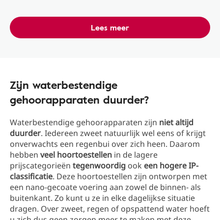
Lees meer
Zijn waterbestendige
gehoorapparaten duurder?
Waterbestendige gehoorapparaten zijn
niet altijd
duurder
. Iedereen zweet natuurlijk wel eens of krijgt
onverwachts een regenbui over zich heen. Daarom
hebben
veel hoortoestellen
in de lagere
prijscategorieën
tegenwoordig
ook
een hogere IP-
classificatie
. Deze hoortoestellen zijn ontworpen met
een nano-gecoate voering aan zowel de binnen- als
buitenkant. Zo kunt u ze in elke dagelijkse situatie
dragen. Over zweet, regen of opspattend water hoeft
u zich dus geen zorgen meer te maken met deze