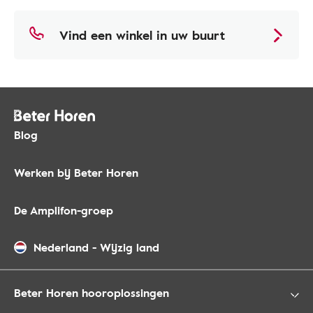
Vind een winkel in uw buurt
Blog
Werken bij Beter Horen
De Amplifon-groep
Nederland
-
Wijzig land
Beter Horen hooroplossingen