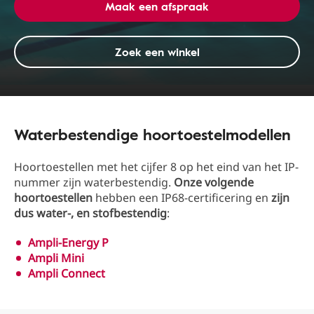
Maak een afspraak
Zoek een winkel
Waterbestendige hoortoestelmodellen
Hoortoestellen met het cijfer 8 op het eind van het IP-
nummer zijn waterbestendig.
Onze volgende
hoortoestellen
hebben een IP68-certificering en
zijn
dus water-, en stofbestendig
:
Ampli-Energy P
Ampli Mini
Ampli Connect