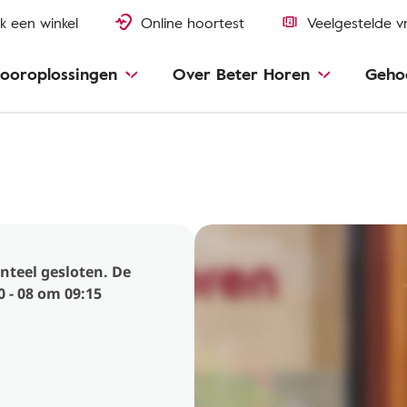
k een winkel
Online hoortest
Veelgestelde v
ooroplossingen
Over Beter Horen
Geho
nteel gesloten. De
 - 08 om 09:15