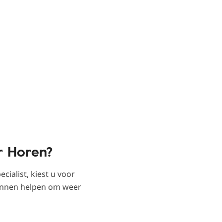
r Horen?
ialist, kiest u voor
kunnen helpen om weer