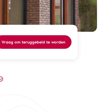
Vraag om teruggebeld te worden