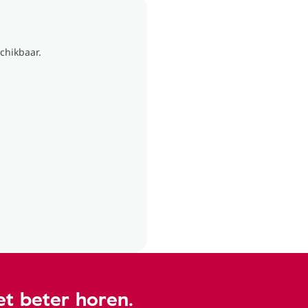
chikbaar.
t beter horen.