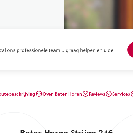
 zal ons professionele team u graag helpen en u de
outebeschrijving
Over Beter Horen
Reviews
Services
Beter Horen Strijen 246