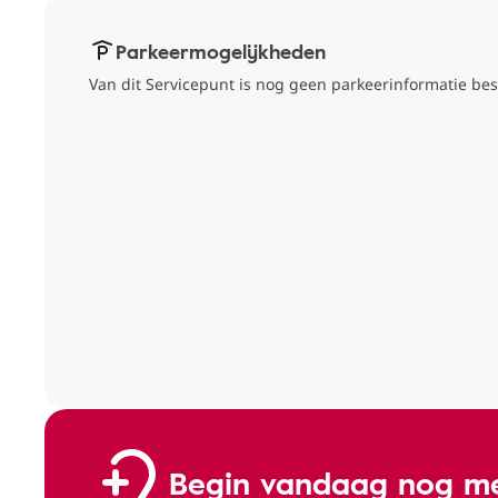
Parkeermogelijkheden
Van dit Servicepunt is nog geen parkeerinformatie bes
Begin vandaag nog me