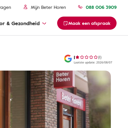
ragen
Mijn Beter Horen
088 006 3909
or & Gezondheid
Maak een afspraak
1
(1)
Laatste update: 2026/08/07