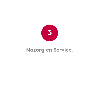
3
Nazorg en Service.