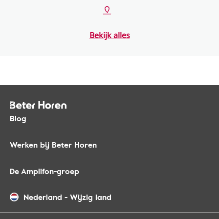
Bekijk alles
Blog
Werken bij Beter Horen
De Amplifon-groep
Nederland
-
Wijzig land