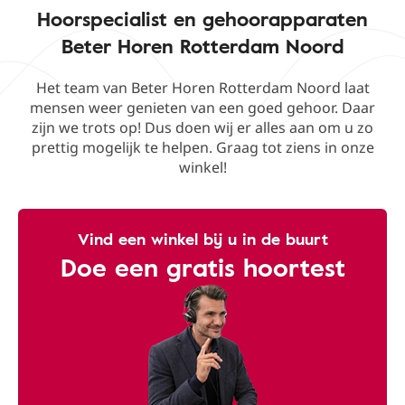
Hoorspecialist en gehoorapparaten
Beter Horen Rotterdam Noord
Het team van Beter Horen Rotterdam Noord laat
mensen weer genieten van een goed gehoor. Daar
zijn we trots op! Dus doen wij er alles aan om u zo
prettig mogelijk te helpen. Graag tot ziens in onze
winkel!
Vind een winkel bij u in de buurt
Doe een gratis hoortest