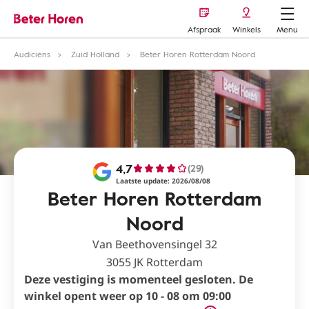
Afspraak
Winkels
Menu
Audiciens
Zuid Holland
Beter Horen Rotterdam Noord
4,7
(29)
Laatste update: 2026/08/08
Beter Horen Rotterdam
Noord
Van Beethovensingel 32
3055 JK Rotterdam
Deze vestiging is momenteel gesloten. De
winkel opent weer op 10 - 08 om 09:00