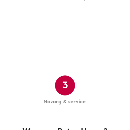
3
Nazorg & service.