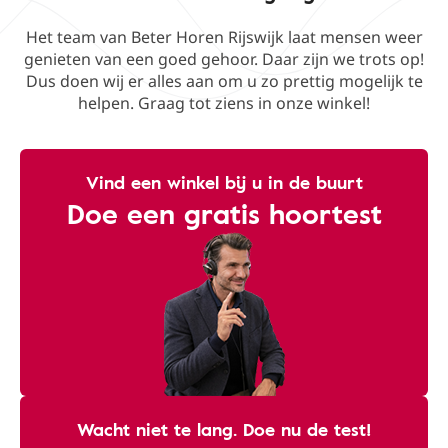
Het team van Beter Horen Rijswijk laat mensen weer
genieten van een goed gehoor. Daar zijn we trots op!
Dus doen wij er alles aan om u zo prettig mogelijk te
helpen. Graag tot ziens in onze winkel!
Vind een winkel bij u in de buurt
Doe een gratis hoortest
Wacht niet te lang. Doe nu de test!