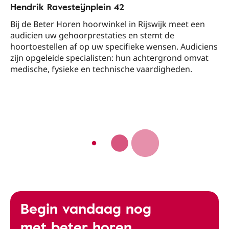
Hendrik Ravesteijnplein 42​
Bij de Beter Horen hoorwinkel in Rijswijk​ meet een
audicien uw gehoorprestaties en stemt de
hoortoestellen af op uw specifieke wensen. Audiciens
zijn opgeleide specialisten: hun achtergrond omvat
medische, fysieke en technische vaardigheden.
Begin vandaag nog
met beter horen.