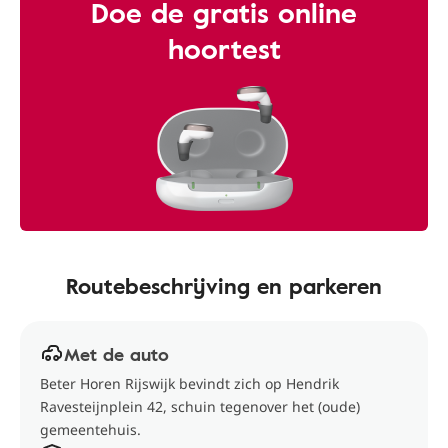
Doe de gratis online
hoortest
Routebeschrijving en parkeren
Met de auto
Beter Horen Rijswijk bevindt zich op Hendrik
Ravesteijnplein 42, schuin tegenover het (oude)
gemeentehuis.