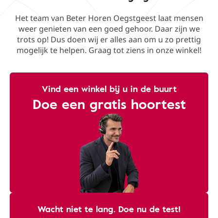
Het team van Beter Horen Oegstgeest laat mensen
weer genieten van een goed gehoor. Daar zijn we
trots op! Dus doen wij er alles aan om u zo prettig
mogelijk te helpen. Graag tot ziens in onze winkel!
Vind een winkel bij u in de buurt
Doe een gratis hoortest
Wacht niet te lang. Doe nu de test!