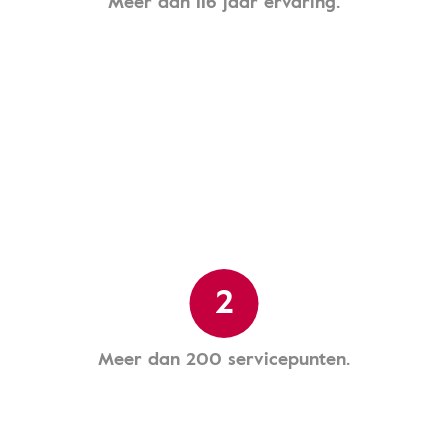
Meer dan 116 jaar ervaring.
2
Meer dan 200 servicepunten.