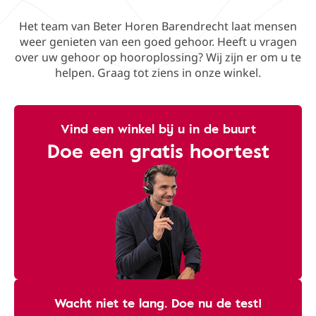
Het team van Beter Horen Barendrecht laat mensen
weer genieten van een goed gehoor. Heeft u vragen
over uw gehoor op hooroplossing? Wij zijn er om u te
helpen. Graag tot ziens in onze winkel.
Vind een winkel bij u in de buurt
Doe een gratis hoortest
Wacht niet te lang. Doe nu de test!