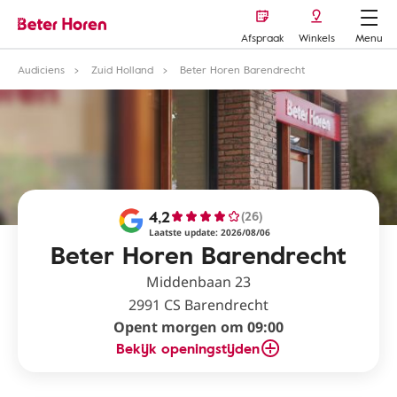
Afspraak
Winkels
Menu
Audiciens
Zuid Holland
Beter Horen Barendrecht
4,2
(26)
Laatste update: 2026/08/06
Beter Horen Barendrecht
Middenbaan 23
2991 CS Barendrecht
Opent morgen om 09:00
Bekijk openingstijden