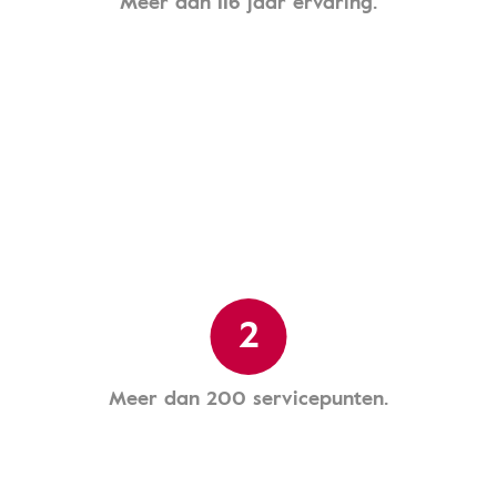
Meer dan 116 jaar ervaring.
2
Meer dan 200 servicepunten.