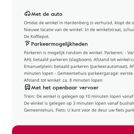
Met de auto
Omdat de winkel in Hardenberg is verhuisd, klopt de 
Nieuwe locatie van de winkel: In de winkelstraat, sch
De Koffiepot.
Parkeermogelijkheden
Parkeren is mogelijk rondom de winkel. Parkeren: - Va
AH): betaald parkeren (slagboom). Afstand tot winkel:ca
Emanuelplein: betaald parkeren (parkeerautomaat). Afs
minuten lopen - Gemeentehuis parkeergarage: eerste 3
Afstand tot winkel: ca. 8 minuten lopen
Met het openbaar vervoer
Trein: De winkel is gelegen op 10 minuten lopen vanaf
De winkel is gelegen op 3 minuten lopen vanaf busha
Gemeentehuis. Fiets: U kunt voor de deur uw fiets par