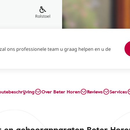
Rolstoel
 zal ons professionele team u graag helpen en u de
outebeschrijving
Over Beter Horen
Reviews
Services
st en gehoorapparaten Beter Hor