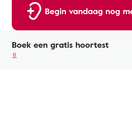
Begin vandaag nog me
Boek een gratis hoortest