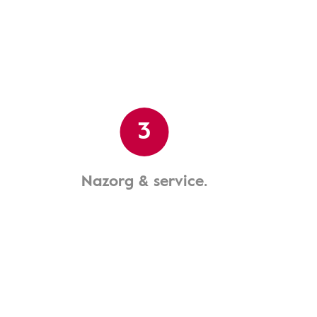
3
Nazorg & service.