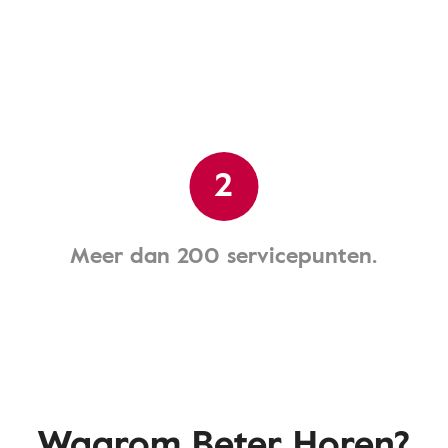
2
Meer dan 200 servicepunten.
Waarom Beter Horen?