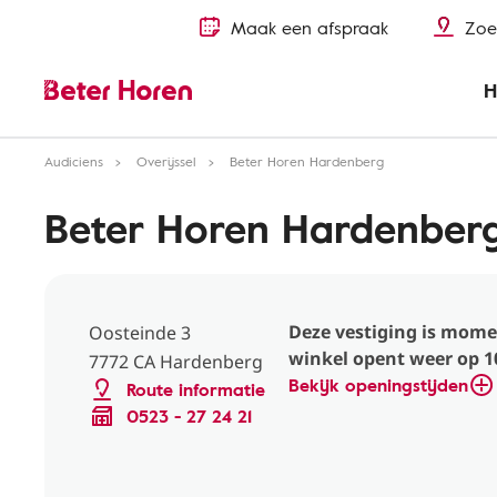
Maak een afspraak
Zoe
H
Audiciens
Overijssel
Beter Horen Hardenberg
Beter Horen Hardenber
Deze vestiging is mome
Oosteinde 3
winkel opent weer op 10
7772 CA Hardenberg
Bekijk openingstijden
Route informatie
0523 - 27 24 21