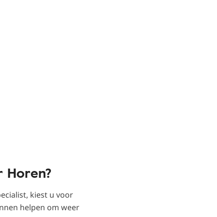
r Horen?
ialist, kiest u voor
kunnen helpen om weer