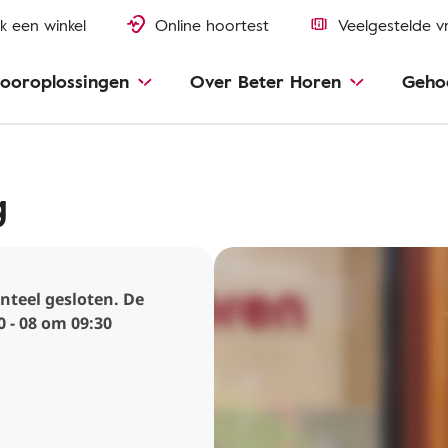
k een winkel
Online hoortest
Veelgestelde v
ooroplossingen
Over Beter Horen
Geho
g
nteel gesloten. De
 - 08 om 09:30