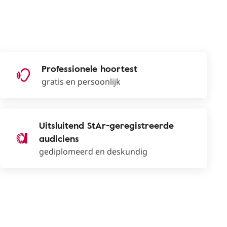
Professionele hoortest
gratis en persoonlijk
Uitsluitend StAr-geregistreerde
audiciens
gediplomeerd en deskundig