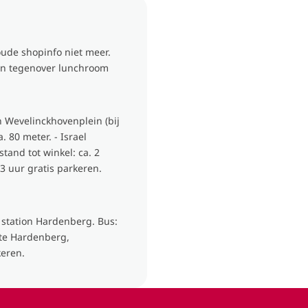
oude shopinfo niet meer.
uin tegenover lunchroom
n Wevelinckhovenplein (bij
. 80 meter. - Israel
tand tot winkel: ca. 2
 uur gratis parkeren.
 station Hardenberg. Bus:
lte Hardenberg,
keren.