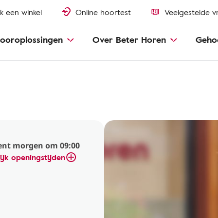
k een winkel
Online hoortest
Veelgestelde v
ooroplossingen
Over Beter Horen
Geho
nt morgen om 09:00
ijk openingstijden