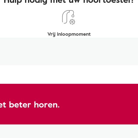
Vrij inloopmoment
t beter horen.