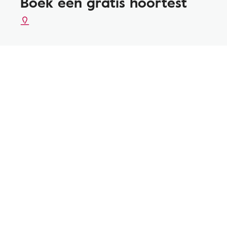
Boek een gratis hoortest