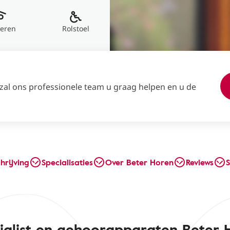
keren
Rolstoel
 zal ons professionele team u graag helpen en u de
hrijving
Specialisaties
Over Beter Horen
Reviews
S
ialist en gehoorapparaten Beter 