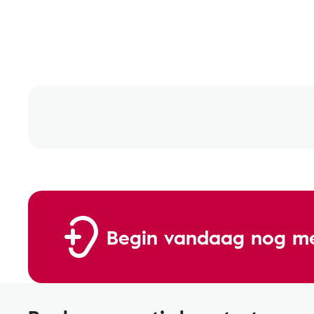
Begin vandaag nog me