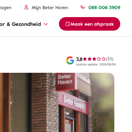
ragen
Mijn Beter Horen
088 006 3909
or & Gezondheid
Maak een afspraak
3,8
(33)
Laatste update: 2026/08/06