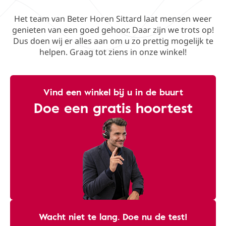
Het team van Beter Horen Sittard laat mensen weer
genieten van een goed gehoor. Daar zijn we trots op!
Dus doen wij er alles aan om u zo prettig mogelijk te
helpen. Graag tot ziens in onze winkel!
Vind een winkel bij u in de buurt
Doe een gratis hoortest
Wacht niet te lang. Doe nu de test!