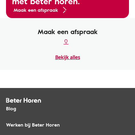
met beter horen.
Maak een afspraak
Maak een afspraak
Bekijk alles
Blog
Werken bij Beter Horen