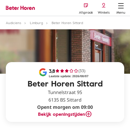
Afspraak
Winkels
Menu
Audiciens
Limburg
Beter Horen Sittard
3,8
(33)
Laatste update: 2026/08/07
Beter Horen Sittard
Tunnelstraat 95
6135 BS Sittard
Opent morgen om 09:00
Bekijk openingstijden