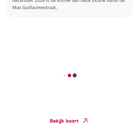
december 2024 is de entree van deze locatie vanaf de
Max Guillaumestraat.
Bekijk kaart