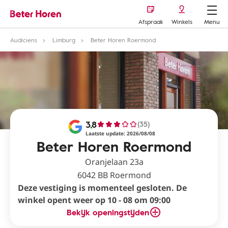
Afspraak
Winkels
Menu
Audiciens
Limburg
Beter Horen Roermond
3,8
(35)
Laatste update: 2026/08/08
Beter Horen Roermond
Oranjelaan 23a
6042 BB Roermond
Deze vestiging is momenteel gesloten. De
winkel opent weer op 10 - 08 om 09:00
Bekijk openingstijden