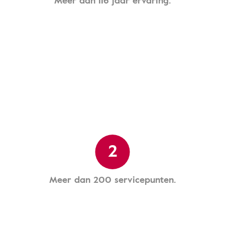
Meer dan 116 jaar ervaring.
2
Meer dan 200 servicepunten.