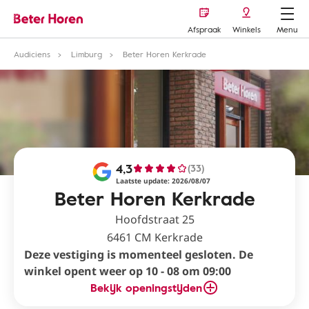
Afspraak
Winkels
Menu
Audiciens
Limburg
Beter Horen Kerkrade
4,3
(33)
Laatste update: 2026/08/07
Beter Horen Kerkrade
Hoofdstraat 25
6461 CM Kerkrade
Deze vestiging is momenteel gesloten. De
winkel opent weer op 10 - 08 om 09:00
Bekijk openingstijden