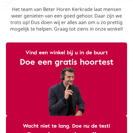
Het team van Beter Horen Kerkrade laat mensen
weer genieten van een goed gehoor. Daar zijn we
trots op! Dus doen wij er alles aan om u zo prettig
mogelijk te helpen. Graag tot ziens in onze winkel!
Vind een winkel bij u in de buurt
Doe een gratis hoortest
Wacht niet te lang. Doe nu de test!