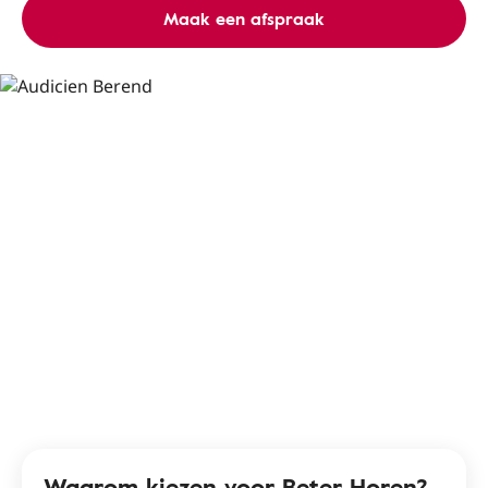
Maak een afspraak
Waarom kiezen voor Beter Horen?