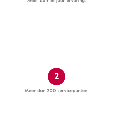
Meer dan 116 jaar ervaring.
2
Meer dan 200 servicepunten.