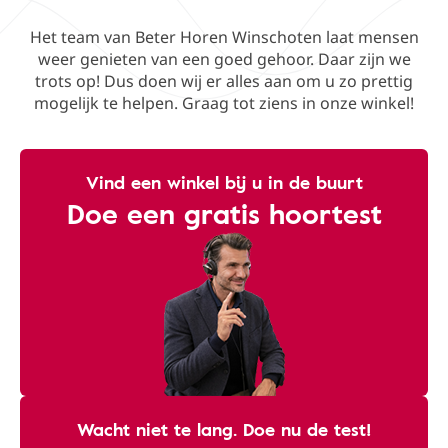
Het team van Beter Horen Winschoten laat mensen
weer genieten van een goed gehoor. Daar zijn we
trots op! Dus doen wij er alles aan om u zo prettig
mogelijk te helpen. Graag tot ziens in onze winkel!
Vind een winkel bij u in de buurt
Doe een gratis hoortest
Wacht niet te lang. Doe nu de test!