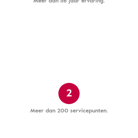
Meer dan 116 jaar ervaring.
2
Meer dan 200 servicepunten.