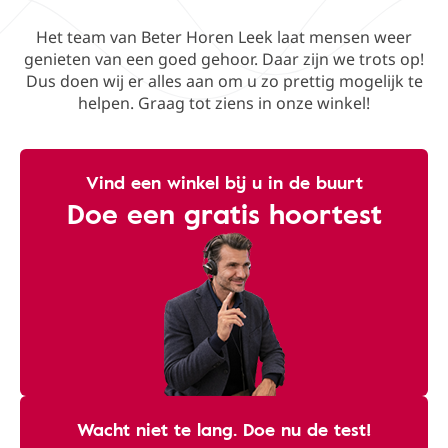
Het team van Beter Horen Leek laat mensen weer
genieten van een goed gehoor. Daar zijn we trots op!
Dus doen wij er alles aan om u zo prettig mogelijk te
helpen. Graag tot ziens in onze winkel!
Vind een winkel bij u in de buurt
Doe een gratis hoortest
Wacht niet te lang. Doe nu de test!