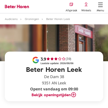
Afspraak
Winkels
Menu
Audiciens
Groningen
Beter Horen Leek
3,9
(39)
Laatste update: 2026/08/06
Beter Horen Leek
De Dam 38
9351 AN Leek
Opent vandaag om 09:00
Bekijk openingstijden