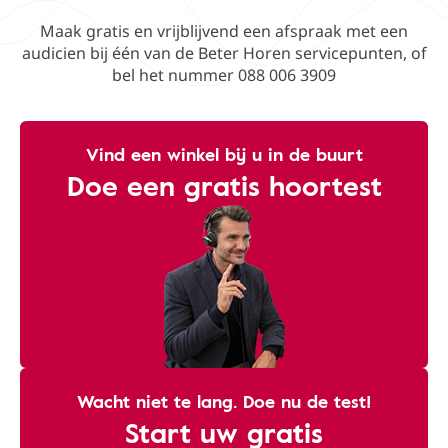
Maak gratis en vrijblijvend een afspraak met een
audicien bij één van de Beter Horen servicepunten, of
bel het nummer 088 006 3909
Vind een winkel bij u in de buurt
Doe een gratis hoortest
Wacht niet te lang. Doe nu de test!
Start uw gratis