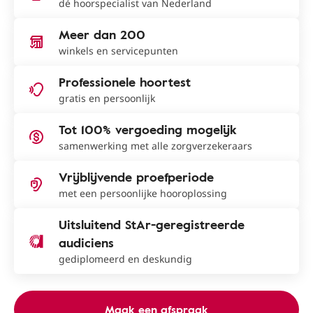
dé hoorspecialist van Nederland
Meer dan 200
winkels en servicepunten
Professionele hoortest
gratis en persoonlijk
Tot 100% vergoeding mogelijk
samenwerking met alle zorgverzekeraars
Vrijblijvende proefperiode
met een persoonlijke hooroplossing
Uitsluitend StAr-geregistreerde
audiciens
gediplomeerd en deskundig
Maak een afspraak