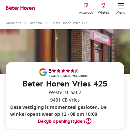
Afspraak
Winkels
Menu
Audiciens
Drenthe
Beter Horen Vries 425
5
(1)
Laatste update: 2026/08/08
Beter Horen Vries 425
Westerstraat 2
9481 CB Vries
Deze vestiging is momenteel gesloten. De
winkel opent weer op 12 - 08 om 10:00
Bekijk openingstijden