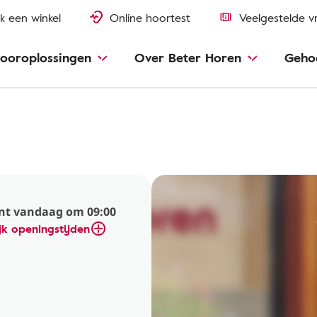
k een winkel
Online hoortest
Veelgestelde v
ooroplossingen
Over Beter Horen
Geho
nt vandaag om 09:00
jk openingstijden