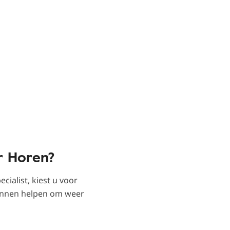
r Horen?
ialist, kiest u voor
kunnen helpen om weer