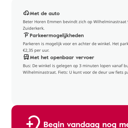
Met de auto
Beter Horen Emmen bevindt zich op Wilhelminastraat 
Zuiderkerk.
Parkeermogelijkheden
Parkeren is mogelijk voor en achter de winkel. Het par
€2,35 per uur.
Met het openbaar vervoer
Bus: De winkel is gelegen op 3 minuten lopen vanaf 
Wilhelminastraat. Fiets: U kunt voor de deur uw fiets p
Begin vandaag nog me