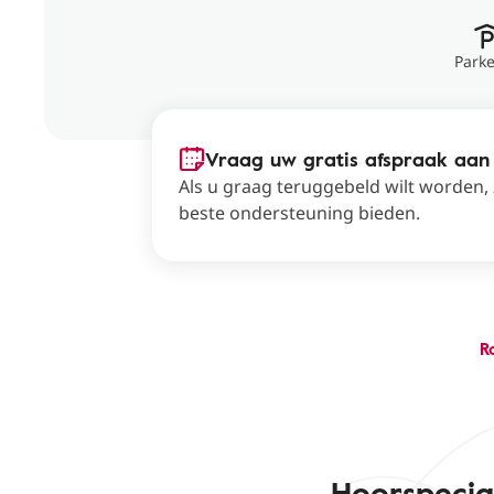
Park
Vraag uw gratis afspraak aan
Als u graag teruggebeld wilt worden,
beste ondersteuning bieden.
R
Hoorspecia