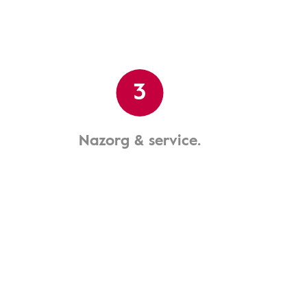
3
Nazorg & service.