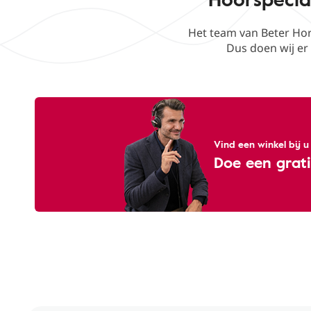
Het team van Beter Hor
Dus doen wij er 
Vind een winkel bij u
Doe een grati