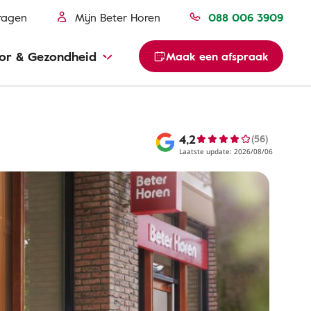
ragen
Mijn Beter Horen
088 006 3909
or & Gezondheid
Maak een afspraak
4,2
(56)
Laatste update: 2026/08/06